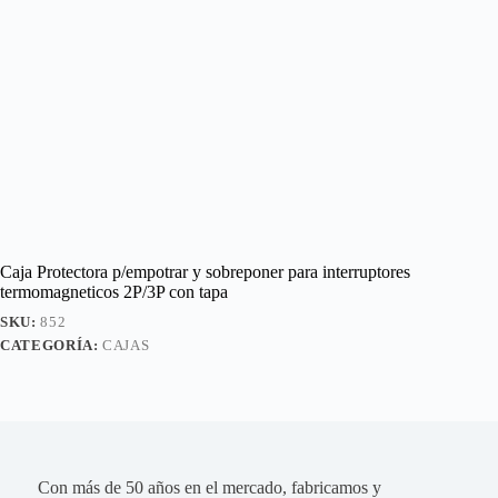
Caja Protectora p/empotrar y sobreponer para interruptores
termomagneticos 2P/3P con tapa
SKU:
852
CATEGORÍA:
CAJAS
Con más de 50 años en el mercado, fabricamos y