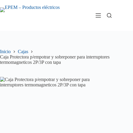
Saltar
al
contenido
Inicio
Cajas
Caja Protectora p/empotrar y sobreponer para interruptores
termomagneticos 2P/3P con tapa