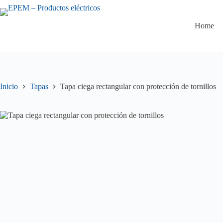
Saltar
al
contenido
Home
Inicio
Tapas
Tapa ciega rectangular con protección de tornillos